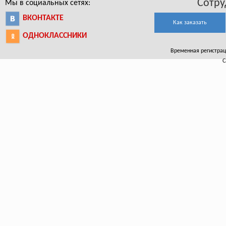
Сотру
Мы в социальных сетях:
ВКОНТАКТЕ
Как заказать
ОДНОКЛАССНИКИ
Временная регистраци
С